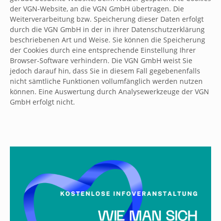
der VGN-Website, an die VGN GmbH übertragen. Die
Weiterverarbeitung bzw. Speicherung dieser Daten erfolgt
durch die VGN GmbH in der in ihrer Da­ten­schutzerklärung
beschriebenen Art und Weise. Sie können die Speicherung
der Cookies durch eine ent­spre­chende Einstellung Ihrer
Brow­ser-Software verhindern. Die VGN GmbH weist Sie
jedoch darauf hin, dass Sie in diesem Fall ge­ge­be­nen­falls
nicht sämt­liche Funktionen vollumfänglich werden nutzen
können. Eine Auswertung durch Analysewerkzeuge der VGN
GmbH erfolgt nicht.