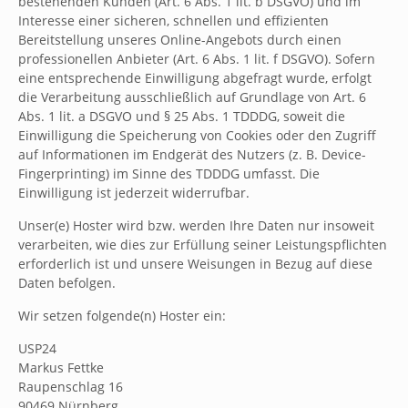
bestehenden Kunden (Art. 6 Abs. 1 lit. b DSGVO) und im
Interesse einer sicheren, schnellen und effizienten
Bereitstellung unseres Online-Angebots durch einen
professionellen Anbieter (Art. 6 Abs. 1 lit. f DSGVO). Sofern
eine entsprechende Einwilligung abgefragt wurde, erfolgt
die Verarbeitung ausschließlich auf Grundlage von Art. 6
Abs. 1 lit. a DSGVO und § 25 Abs. 1 TDDDG, soweit die
Einwilligung die Speicherung von Cookies oder den Zugriff
auf Informationen im Endgerät des Nutzers (z. B. Device-
Fingerprinting) im Sinne des TDDDG umfasst. Die
Einwilligung ist jederzeit widerrufbar.
Unser(e) Hoster wird bzw. werden Ihre Daten nur insoweit
verarbeiten, wie dies zur Erfüllung seiner Leistungspflichten
erforderlich ist und unsere Weisungen in Bezug auf diese
Daten befolgen.
Wir setzen folgende(n) Hoster ein:
USP24
Markus Fettke
Raupenschlag 16
90469 Nürnberg