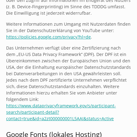
oder den Zugriff auf Informationen im Endgerät des Nutzers
(z. B. Device-Fingerprinting) im Sinne des TDDDG umfasst.
Die Einwilligung ist jederzeit widerrufbar.
Weitere Informationen zum Umgang mit Nutzerdaten finden
Sie in der Datenschutzerklärung von YouTube unter:
https://policies.google.com/privacy?hl=de
.
Das Unternehmen verfügt über eine Zertifizierung nach
dem „EU-US Data Privacy Framework“ (DPF). Der DPF ist ein
Übereinkommen zwischen der Europäischen Union und den
USA, der die Einhaltung europäischer Datenschutzstandards
bei Datenverarbeitungen in den USA gewährleisten soll.
Jedes nach dem DPF zertifizierte Unternehmen verpflichtet
sich, diese Datenschutzstandards einzuhalten. Weitere
Informationen hierzu erhalten Sie vom Anbieter unter
folgendem Link:
https://www.dataprivacyframework.gov/s/participant-
search/participant-detail?
contact=true&id=a2zt000000001L5AAI&status=Active
Google Fonts (lokales Hosting)