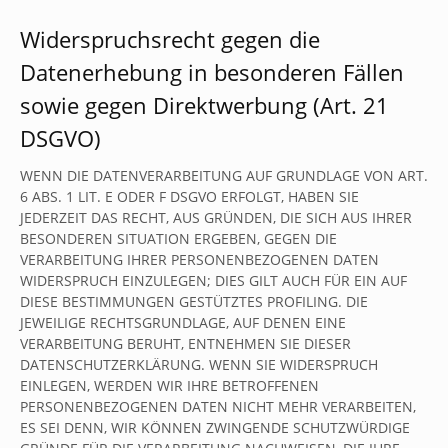
Widerspruchsrecht gegen die
Datenerhebung in besonderen Fällen
sowie gegen Direktwerbung (Art. 21
DSGVO)
WENN DIE DATENVERARBEITUNG AUF GRUNDLAGE VON ART.
6 ABS. 1 LIT. E ODER F DSGVO ERFOLGT, HABEN SIE
JEDERZEIT DAS RECHT, AUS GRÜNDEN, DIE SICH AUS IHRER
BESONDEREN SITUATION ERGEBEN, GEGEN DIE
VERARBEITUNG IHRER PERSONENBEZOGENEN DATEN
WIDERSPRUCH EINZULEGEN; DIES GILT AUCH FÜR EIN AUF
DIESE BESTIMMUNGEN GESTÜTZTES PROFILING. DIE
JEWEILIGE RECHTSGRUNDLAGE, AUF DENEN EINE
VERARBEITUNG BERUHT, ENTNEHMEN SIE DIESER
DATENSCHUTZERKLÄRUNG. WENN SIE WIDERSPRUCH
EINLEGEN, WERDEN WIR IHRE BETROFFENEN
PERSONENBEZOGENEN DATEN NICHT MEHR VERARBEITEN,
ES SEI DENN, WIR KÖNNEN ZWINGENDE SCHUTZWÜRDIGE