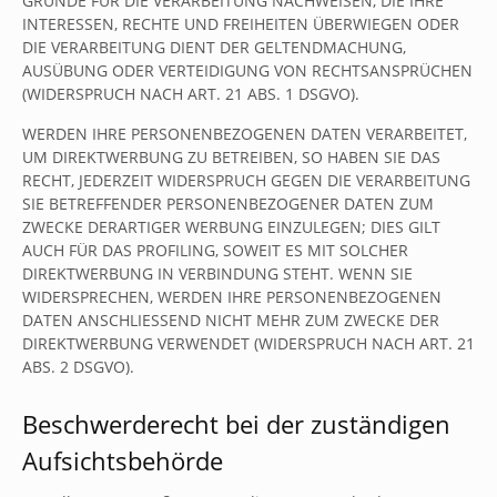
GRÜNDE FÜR DIE VERARBEITUNG NACHWEISEN, DIE IHRE
INTERESSEN, RECHTE UND FREIHEITEN ÜBERWIEGEN ODER
DIE VERARBEITUNG DIENT DER GELTENDMACHUNG,
AUSÜBUNG ODER VERTEIDIGUNG VON RECHTSANSPRÜCHEN
(WIDERSPRUCH NACH ART. 21 ABS. 1 DSGVO).
WERDEN IHRE PERSONENBEZOGENEN DATEN VERARBEITET,
UM DIREKTWERBUNG ZU BETREIBEN, SO HABEN SIE DAS
RECHT, JEDERZEIT WIDERSPRUCH GEGEN DIE VERARBEITUNG
SIE BETREFFENDER PERSONENBEZOGENER DATEN ZUM
ZWECKE DERARTIGER WERBUNG EINZULEGEN; DIES GILT
AUCH FÜR DAS PROFILING, SOWEIT ES MIT SOLCHER
DIREKTWERBUNG IN VERBINDUNG STEHT. WENN SIE
WIDERSPRECHEN, WERDEN IHRE PERSONENBEZOGENEN
DATEN ANSCHLIESSEND NICHT MEHR ZUM ZWECKE DER
DIREKTWERBUNG VERWENDET (WIDERSPRUCH NACH ART. 21
ABS. 2 DSGVO).
Beschwerde­recht bei der zuständigen
Aufsichts­behörde