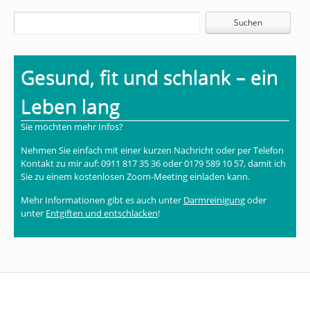
Gesund, fit und schlank – ein
Leben lang
Sie möchten mehr Infos?
Nehmen Sie einfach mit einer kurzen Nachricht oder per Telefon
Kontakt zu mir auf: 0911 817 35 36 oder 0179 589 10 57, damit ich
Sie zu einem kostenlosen Zoom-Meeting einladen kann.
Mehr Informationen gibt es auch unter
Darmreinigung
oder
unter
Entgiften und entschlacken
!