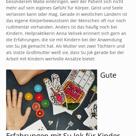
besonderem Maße einbringen, weil der Patient sich nicht
mehr auf sein eigenes Gefühl für Körper, Geist und Seele
verlassen kann oder mag. Gerade in westlichen Ländern ist
das eigene Körperbewusstsein der Menschen oft nur noch
rudimentär vorhanden. Anders ist das häufig noch bei
Kindern. Heilpraktikerin Anna Velisek erinnert sich gern an
die Erfahrungen, die sie mit Kindern bei der Anwendung
von Su Jok gemacht hat. Als Mutter von zwei Töchtern und
als stolze Großmutter weiß sie, dass Su Jok gerade bei der
Arbeit mit Kindern wertvolle Ansätze bietet:
Gute
Erfahrungen mit Su Jok für Kinder