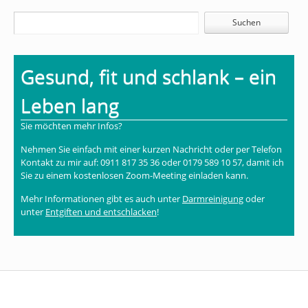
Gesund, fit und schlank – ein
Leben lang
Sie möchten mehr Infos?
Nehmen Sie einfach mit einer kurzen Nachricht oder per Telefon
Kontakt zu mir auf: 0911 817 35 36 oder 0179 589 10 57, damit ich
Sie zu einem kostenlosen Zoom-Meeting einladen kann.
Mehr Informationen gibt es auch unter
Darmreinigung
oder
unter
Entgiften und entschlacken
!