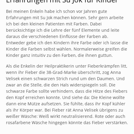
Bei meinen Enkeln habe ich schon vor Jahren gute
Erfahrungen mit Su Jok machen können. Sehr gern arbeite
ich bei den kleinen Patienten mit Farben. Dabei
berücksichtige ich die Lehre der fünf Elemente und leite
daraus die verschiedenen Einflüsse der Farben ab.
Entweder gebe ich den Kindern ihre Farbe oder ich lasse die
Kinder die Farben selbst wählen. Normalerweise greifen die
Kinder ganz intuitiv zu den Farben, die ihnen guttun.
Als die Enkelin der Heilpraktikerin unter Fieberkrämpfen litt,
wenn ihr Fieber die 38-Grad-Marke überschritt, zog Anna
Velisek einen schwarzen Strich rund um den Daumen. Und
zwar an die Stelle, die den Hals widerspiegeln soll. Die
schwarze Farbe sollte verhindern, dass die Hitze des Fiebers
den Kopf erreichen konnte. Und siehe da: Die Kleine wollte
dann eine Mütze aufsetzen. Sie fühlte, dass ihr Kopf kühler
als ihr Körper war. Bei Fieber rät Anna Velisek übrigens zu
weißer Wäsche: Weiß wirkt neutralisierend. Rote oder auch
rosafarbene Wäsche hingegen könnte das Fieber verstärken.