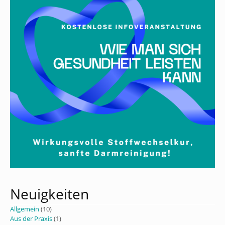
Neuigkeiten
Allgemein
(10)
Aus der Praxis
(1)