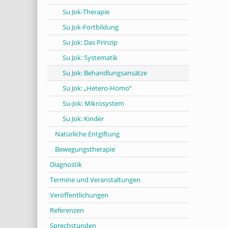
Su Jok-Therapie
Su Jok-Fortbildung
Su Jok: Das Prinzip
Su Jok: Systematik
Su Jok: Behandlungsansätze
Su Jok: „Hetero-Homo“
Su-Jok: Mikrosystem
Su Jok: Kinder
Natürliche Entgiftung
Bewegungstherapie
Diagnostik
Termine und Veranstaltungen
Veröffentlichungen
Referenzen
Sprechstunden