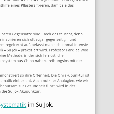
e eines Pflasters fixieren, damit sie das
reinsten Gegensätze sind. Doch das täuscht, denn
 inspirieren sich oft sogar gegenseitig – und
em regelrecht auf, befasst man sich einmal intensiv
– Su Jok – praktiziert wird. Professor Park Jae Woo
ine Methode, in der sich fernöstliche
iansystem aus China nahezu reibungslos mit der
monstriert so ihre Offenheit. Die Ohrakupunktur ist
ematik einbezieht. Auch nutzt er Analogien, wie wir
 behutsam zur Gesundheit führt, wird in der
 die Su Jok-Akupunktur.
ystematik
im Su Jok.