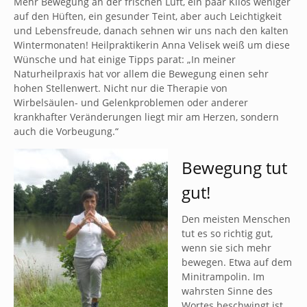
Mehr Bewegung an der frischen Luft, ein paar Kilos weniger
auf den Hüften, ein gesunder Teint, aber auch Leichtigkeit
und Lebensfreude, danach sehnen wir uns nach den kalten
Wintermonaten! Heilpraktikerin Anna Velisek weiß um diese
Wünsche und hat einige Tipps parat: „In meiner
Naturheilpraxis hat vor allem die Bewegung einen sehr
hohen Stellenwert. Nicht nur die Therapie von
Wirbelsäulen- und Gelenkproblemen oder anderer
krankhafter Veränderungen liegt mir am Herzen, sondern
auch die Vorbeugung.“
Bewegung tut
gut!
Den meisten Menschen
tut es so richtig gut,
wenn sie sich mehr
bewegen. Etwa auf dem
Minitrampolin. Im
wahrsten Sinne des
Wortes beschwingt ist