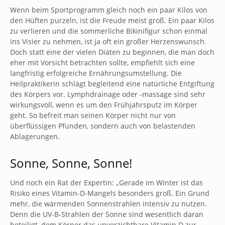
Wenn beim Sportprogramm gleich noch ein paar Kilos von
den Hüften purzeln, ist die Freude meist groß. Ein paar Kilos
zu verlieren und die sommerliche Bikinifigur schon einmal
ins Visier zu nehmen, ist ja oft ein großer Herzenswunsch.
Doch statt eine der vielen Diäten zu beginnen, die man doch
eher mit Vorsicht betrachten sollte, empfiehlt sich eine
langfristig erfolgreiche Ernährungsumstellung. Die
Heilpraktikerin schlägt begleitend eine natürliche Entgiftung
des Körpers vor. Lymphdrainage oder -massage sind sehr
wirkungsvoll, wenn es um den Frühjahrsputz im Körper
geht. So befreit man seinen Körper nicht nur von
überflüssigen Pfunden, sondern auch von belastenden
Ablagerungen.
Sonne, Sonne, Sonne!
Und noch ein Rat der Expertin: „Gerade im Winter ist das
Risiko eines Vitamin-D-Mangels besonders groß. Ein Grund
mehr, die wärmenden Sonnenstrahlen intensiv zu nutzen.
Denn die UV-B-Strahlen der Sonne sind wesentlich daran
beteiligt, dem Körper das unverzichtbare Vitamin D zur