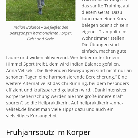
das sanfte Training auf
diesem Gerät. Dazu
kann man einen Kurs
belegen oder sich sein
Indian Balance – die fließenden
eigenes Trampolin ins
Bewegungen harmonisieren Körper,
Wohnzimmer stellen.
Geist und Seele.
Die Übungen sind
einfach, machen gute
Laune und wirken aktivierend. Wer lieber unter freiem
Himmel Sport treibt, dem wird Indian Balance gefallen.
Anna Velisek: „Die fließenden Bewegungen sind nicht nur an
schönen Tagen eine harmonisierende Bereicherung.“ Eine
weitere Alternative ist das Chi Running, bei dem besonders
effizient und kraftsparend gelaufen wird. „Dank intensiver
Körperbeherrschung werden Sie Ihre große innere Kraft
spüren“, so die Heilpraktikerin. Auf heilpraktikerin-anna-
velisek.de findet man viele Tipps dazu und auch ein
vielseitiges Kursangebot.
Frühjahrsputz im Körper