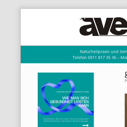
Naturheilpraxis und Sem
Telefon 0911 817 35 36 – Mob
P