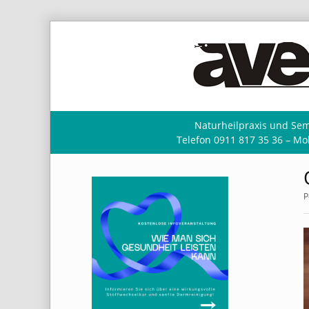
Naturheilpraxis und Sem
Telefon 0911 817 35 36 – Mob
P