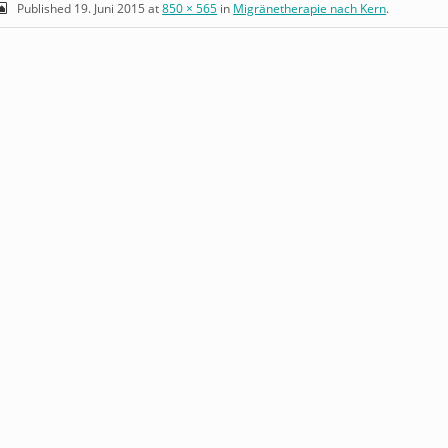
Published
19. Juni 2015
at
850 × 565
in
Migränetherapie nach Kern
.