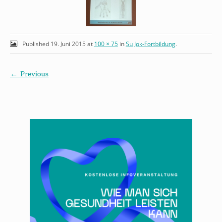
Published
19. Juni 2015
at
100 × 75
in
Su Jok-Fortbildung
.
← Previous