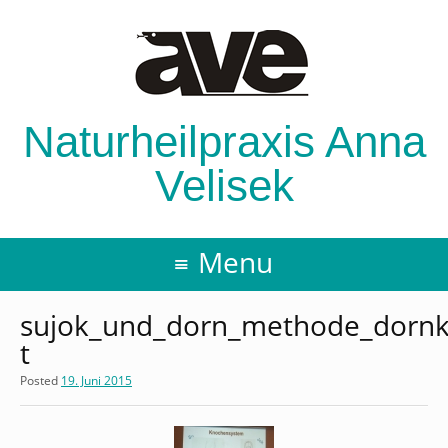
Naturheilpraxis Anna
Velisek
Menu
sujok_und_dorn_methode_dornk
t
Posted
19. Juni 2015