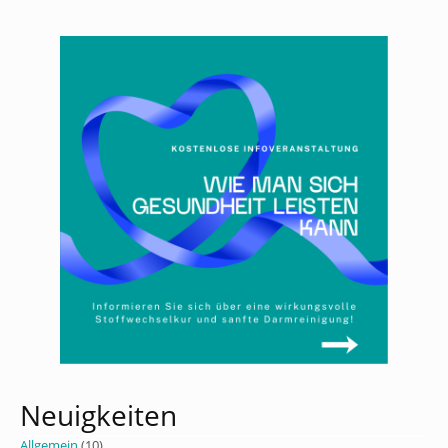
Neuigkeiten
Allgemein
(10)