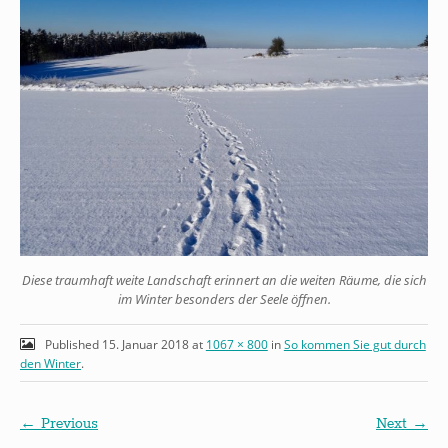
Diese traumhaft weite Landschaft erinnert an die weiten Räume, die sich
im Winter besonders der Seele öffnen.
Published
15. Januar 2018
at
1067 × 800
in
So kommen Sie gut durch
den Winter
.
← Previous
Next →