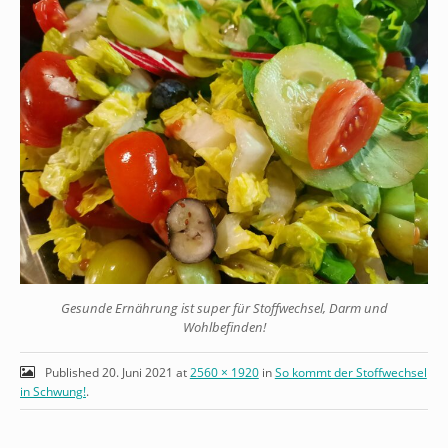
Gesunde Ernährung ist super für Stoffwechsel, Darm und
Wohlbefinden!
Published
20. Juni 2021
at
2560 × 1920
in
So kommt der Stoffwechsel
in Schwung!
.