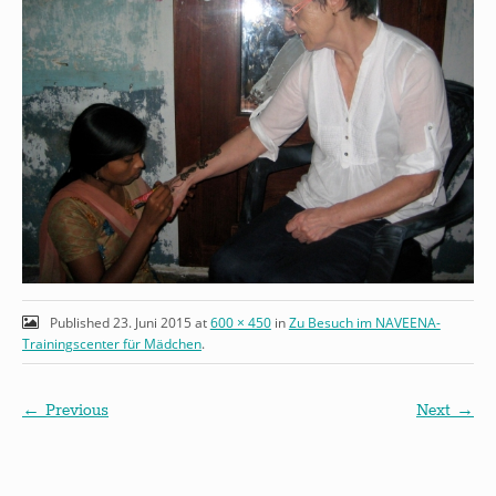
Published
23. Juni 2015
at
600 × 450
in
Zu Besuch im NAVEENA-
Trainingscenter für Mädchen
.
← Previous
Next →