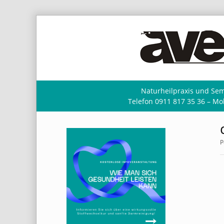
Naturheilpraxis und Sem
Telefon 0911 817 35 36 – Mob
P