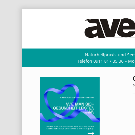
Naturheilpraxis und Sem
Telefon 0911 817 35 36 – Mob
P