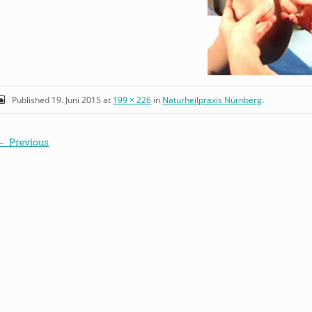
Published
19. Juni 2015
at
199 × 226
in
Naturheilpraxis Nürnberg
.
← Previous