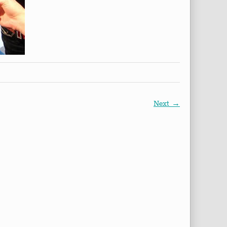
Next →