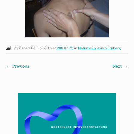
Published
19. Juni 2015
at
280 × 175
in
Naturheilpraxis Nürnberg
.
← Previous
Next →