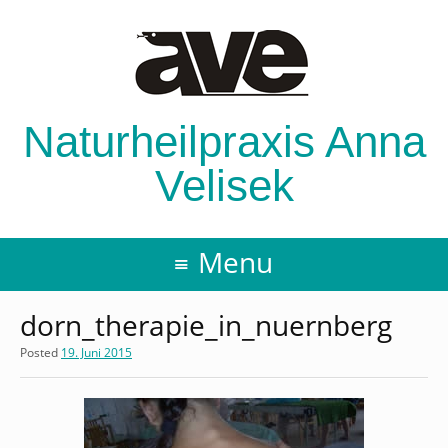
Naturheilpraxis Anna
Velisek
Menu
dorn_therapie_in_nuernberg
Posted
19. Juni 2015