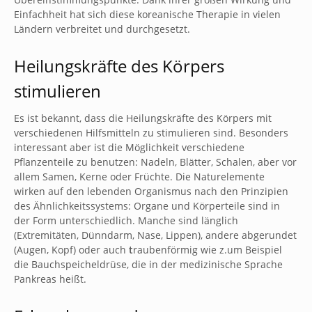
Einfachheit hat sich diese koreanische Therapie in vielen
Ländern verbreitet und durchgesetzt.
Heilungskräfte des Körpers
stimulieren
Es ist bekannt, dass die Heilungskräfte des Körpers mit
verschiedenen Hilfsmitteln zu stimulieren sind. Besonders
interessant aber ist die Möglichkeit verschiedene
Pflanzenteile zu benutzen: Nadeln, Blätter, Schalen, aber vor
allem Samen, Kerne oder Früchte. Die Naturelemente
wirken auf den lebenden Organismus nach den Prinzipien
des Ähnlichkeitssystems: Organe und Körperteile sind in
der Form unterschiedlich. Manche sind länglich
(Extremitäten, Dünndarm, Nase, Lippen), andere abgerundet
(Augen, Kopf) oder auch
t
raubenförmig wie z.um Beispiel
die Bauchspeicheldrüse, die in der medizinische Sprache
Pankreas heißt.