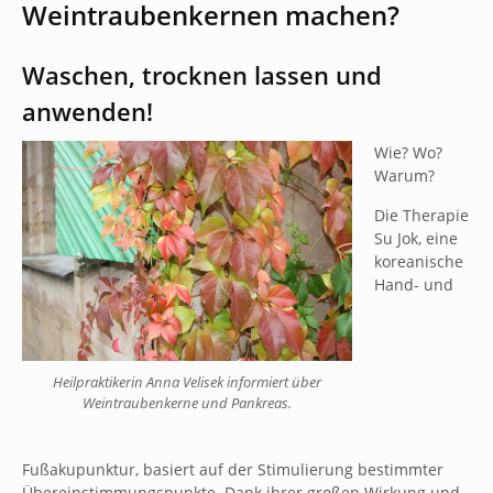
Weintraubenkernen machen?
Waschen, trocknen lassen und
anwenden!
Wie? Wo?
Warum?
Die Therapie
Su Jok, eine
koreanische
Hand- und
Heilpraktikerin Anna Velisek informiert über
Weintraubenkerne und Pankreas.
Fußakupunktur, basiert auf der Stimulierung bestimmter
Übereinstimmungspunkte. Dank ihrer großen Wirkung und