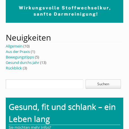
Neuigkeiten
Allgemein
(10)
Aus der Praxis
(1)
Bewegungstipps
(5)
Gesund durchs Jahr
(13)
Rückblick
(3)
Gesund, fit und schlank – ein
Leben lang
Sie möchten mehr Infos?